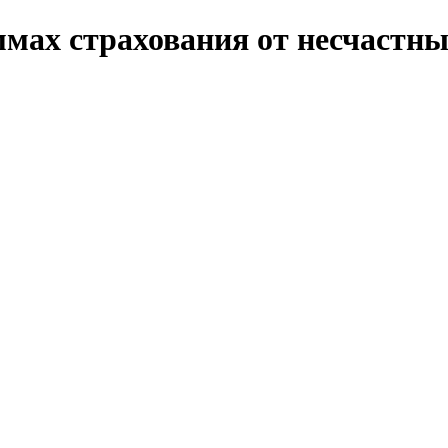
ах страхования от несчастных