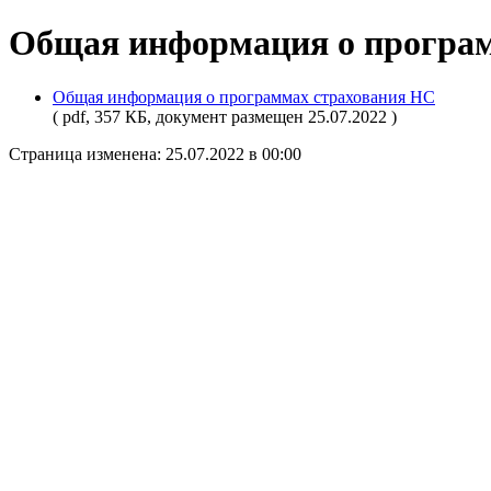
Общая информация о программ
Общая информация о программах страхования НС
( pdf, 357 КБ, документ размещен 25.07.2022 )
Страница изменена: 25.07.2022 в 00:00